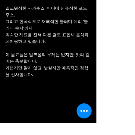
밀크워싱한 사과주스, 버터에 인퓨징한 포도
주스,
그리고 한국식으로 재해석한 블러디 메리 ‘블
러디 순자’까지
익숙한 재료를 전혀 다른 결로 표현해 음식과 
페어링하고 있습니다.
이 음료들은 알코올의 무게는 없지만, 맛의 깊
이는 충분합니다.
가볍지만 얕지 않고, 낯설지만 매혹적인 경험
을 선사합니다.