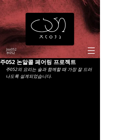
Joo052
​주052
주052 논알콜 페어링 프로젝트
주052의 요리는 술과 함께할 때 가장 잘 드러
나도록 설계되었습니다.